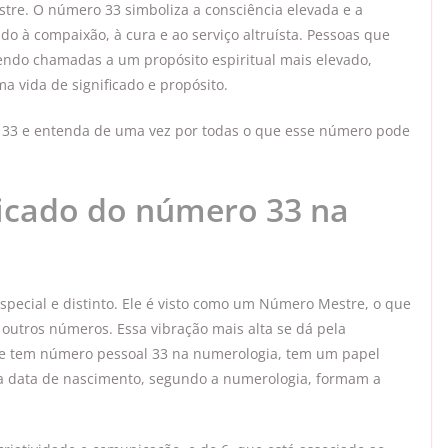
tre. O número 33 simboliza a consciência elevada e a
o à compaixão, à cura e ao serviço altruísta. Pessoas que
ndo chamadas a um propósito espiritual mais elevado,
a vida de significado e propósito.
o 33 e entenda de uma vez por todas o que esse número pode
ificado do número 33 na
special e distinto. Ele é visto como um Número Mestre, o que
 outros números. Essa vibração mais alta se dá pela
ue tem número pessoal 33 na numerologia, tem um papel
a data de nascimento, segundo a numerologia, formam a