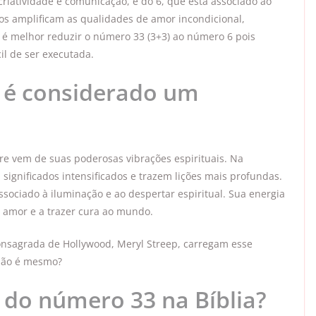
riatividade e comunicação, e do 6, que está associado ao
os amplificam as qualidades de amor incondicional,
é melhor reduzir o número 33 (3+3) ao número 6 pois
il de ser executada.
 é considerado um
 vem de suas poderosas vibrações espirituais. Na
significados intensificados e trazem lições mais profundas.
sociado à iluminação e ao despertar espiritual. Sua energia
 amor e a trazer cura ao mundo.
consagrada de Hollywood, Meryl Streep, carregam esse
não é mesmo?
 do número 33 na Bíblia?