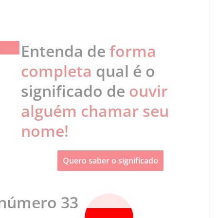
Entenda de
forma
completa
qual é o
significado de
ouvir
alguém chamar seu
nome!
Quero saber o significado
o número 33