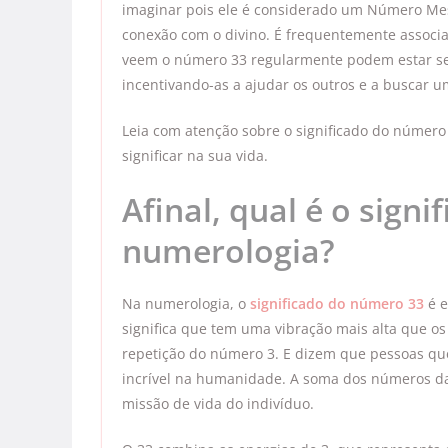
imaginar pois ele é considerado um Número Mes
conexão com o divino. É frequentemente associad
veem o número 33 regularmente podem estar se
incentivando-as a ajudar os outros e a buscar um
Leia com atenção sobre o significado do númer
significar na sua vida.
Afinal, qual é o sign
numerologia?
Na numerologia, o
significado do número 33
é e
significa que tem uma vibração mais alta que os
repetição do número 3. E dizem que pessoas q
incrível na humanidade. A soma dos números d
missão de vida do indivíduo.