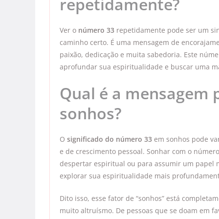
repetidamente?
Ver o
número 33
repetidamente pode ser um si
caminho certo. É uma mensagem de encorajamen
paixão, dedicação e muita sabedoria. Este nú
aprofundar sua espiritualidade e buscar uma 
Qual é a mensagem p
sonhos?
O
significado do número 33
em sonhos pode vari
e de crescimento pessoal. Sonhar com o número
despertar espiritual ou para assumir um papel 
explorar sua espiritualidade mais profundament
Dito isso, esse fator de “sonhos” está complet
muito altruísmo. De pessoas que se doam em f