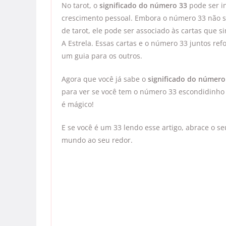
No tarot, o
significado do número 33
pode ser in
crescimento pessoal. Embora o número 33 não s
de tarot, ele pode ser associado às cartas que 
A Estrela. Essas cartas e o número 33 juntos ref
um guia para os outros.
Agora que você já sabe o
significado do número
para ver se você tem o número 33 escondidinh
é mágico!
E se você é um 33 lendo esse artigo, abrace o se
mundo ao seu redor.