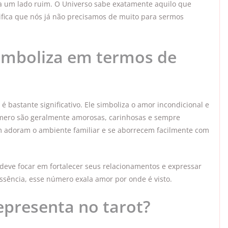
ra um lado ruim. O Universo sabe exatamente aquilo que
nifica que nós já não precisamos de muito para sermos
imboliza em termos de
é bastante significativo. Ele simboliza o amor incondicional e
úmero são geralmente amorosas, carinhosas e sempre
m adoram o ambiente familiar e se aborrecem facilmente com
deve focar em fortalecer seus relacionamentos e expressar
ssência, esse número exala amor por onde é visto.
epresenta no tarot?