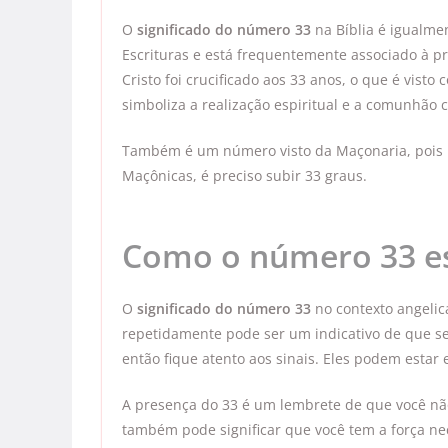
O
significado do número 33
na Bíblia é igualmen
Escrituras e está frequentemente associado à p
Cristo foi crucificado aos 33 anos, o que é vist
simboliza a realização espiritual e a comunhão 
Também é um número visto da Maçonaria, pois p
Maçônicas, é preciso subir 33 graus.
Como o número 33 es
O
significado do número 33
no contexto angelic
repetidamente pode ser um indicativo de que s
então fique atento aos sinais. Eles podem est
A presença do 33 é um lembrete de que você não
também pode significar que você tem a força nec