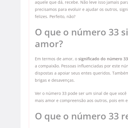
aquele que dá, recebe. Não leve isso jamais pa
precisamos para evoluir e ajudar os outros, sig
felizes. Perfeito, não?
O que o número 33 s
amor?
Em termos de amor, o
significado do número 33
a compaixão. Pessoas influenciadas por este n
dispostas a apoiar seus entes queridos. També
brigas e desavenças.
Ver o número 33 pode ser um sinal de que você 
mais amor e compreensão aos outros, pois em e
O que o número 33 r