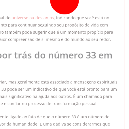
nal do
universo ou dos anjos
, indicando que você está no
to para continuar seguindo seu propósito de vida com
mero também pode sugerir que é um momento propício para
maior compreensão de si mesmo e do mundo ao seu redor.
or trás do número 33 em
ar, mas geralmente está associado a mensagens espirituais
 33 pode ser um indicativo de que você está pronto para um
mais significativo na ajuda aos outros. É um chamado para
e e confiar no processo de transformação pessoal.
amente ligado ao fato de que o número 33 é um número de
avor da humanidade. É uma dádiva se considerarmos que