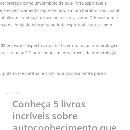
terpretado como um símbolo de equilíbrio espiritual e
eja especificamente representado em um baralho tradicional
simbolizam iluminação, harmonia e cura, como O Hierofante e
orçam a ideia de buscar sabedoria espiritual e atuar como
 33
em vários aspectos, que tal fazer um mapa numerológico
o no seu mapa? O autoconhecimento através da numerologia
u potencial espiritual e contribua positivamente para o
Publicidade
Conheça 5 livros
incríveis sobre
autoconhecimento que