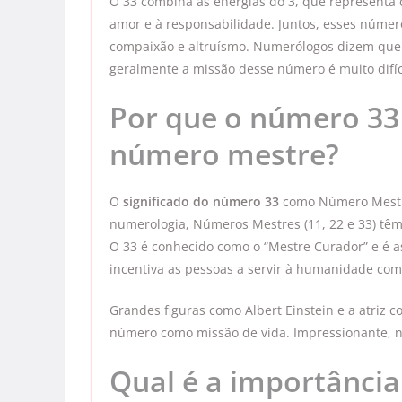
O 33 combina as energias do 3, que representa c
amor e à responsabilidade. Juntos, esses númer
compaixão e altruísmo. Numerólogos dizem que 
geralmente a missão desse número é muito difíc
Por que o número 33
número mestre?
O
significado do número 33
como Número Mestre
numerologia, Números Mestres (11, 22 e 33) têm 
O 33 é conhecido como o “Mestre Curador” e é as
incentiva as pessoas a servir à humanidade com
Grandes figuras como Albert Einstein e a atriz 
número como missão de vida. Impressionante, 
Qual é a importância