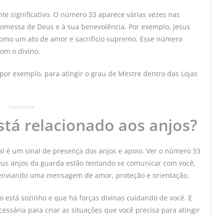
te significativo. O número 33 aparece várias vezes nas
romessa de Deus e à sua benevolência. Por exemplo, Jesus
o como um ato de amor e sacrifício supremo. Esse número
com o divino.
or exemplo, para atingir o grau de Mestre dentro das Lojas
Publicidade
tá relacionado aos anjos?
al é um sinal de presença dos anjos e apoio. Ver o número 33
eus anjos da guarda estão tentando se comunicar com você,
ar enviando uma mensagem de amor, proteção e orientação.
 está sozinho e que há forças divinas cuidando de você. E
essária para criar as situações que você precisa para atingir