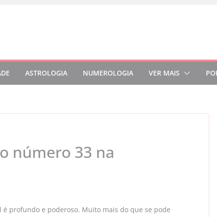
ADE
ASTROLOGIA
NUMEROLOGIA
VER MAIS
PO
 do número 33 na
l é profundo e poderoso. Muito mais do que se pode