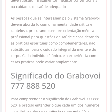
deve substituir tratamentos médicos convencionais
ou cuidados de saúde adequados.
As pessoas que se interessam pelo Sistema Grabovoi
devem abordá-lo com uma mentalidade crítica e
cautelosa, procurando sempre orientação médica
profissional para questões de saúde e considerando
as práticas espirituais como complementares, não
substitutas, para o cuidado integral da mente e do
corpo. Cada indivíduo é único, e a experiência com
essas práticas pode variar amplamente.
Significado do Grabovoi
777 888 520
Para compreender o significado do Grabovoi 777 888
520, é preciso entender o que cada um dos números
constitutivos dessa sequência representa. Veja