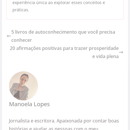
experiência única ao explorar esses conceitos e
práticas.
5 livros de autoconhecimento que você precisa
conhecer
20 afirmações positivas para trazer prosperidade
e vida plena
Manoela Lopes
Jornalista e escritora. Apaixonada por contar boas
histórias e ajudar as pessoas com o meu