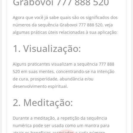
Grabovoi 777 888 520
Agora que você já sabe quais são os significados dos
números da sequência Grabovoi 777 888 520, veja
algumas práticas úteis relacionadas à sua aplicação:
1. Visualização:
Alguns praticantes visualizam a sequência 777 888
520 em suas mentes, concentrando-se na intenção
de cura, prosperidade, abundância e/ou
desenvolvimento espiritual.
2. Meditação:
Durante a meditação, a repetição da sequência
numérica pode ser usada como um mantra para
atrair os benefícios associados a cada número.