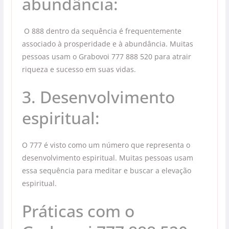
abundância:
O 888 dentro da sequência é frequentemente
associado à prosperidade e à abundância. Muitas
pessoas usam o Grabovoi 777 888 520 para atrair
riqueza e sucesso em suas vidas.
3. Desenvolvimento
espiritual:
O 777 é visto como um número que representa o
desenvolvimento espiritual. Muitas pessoas usam
essa sequência para meditar e buscar a elevação
espiritual.
Práticas com o