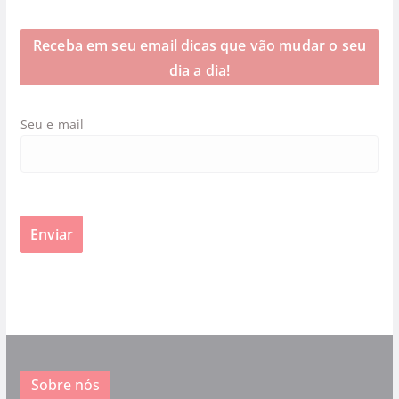
Receba em seu email dicas que vão mudar o seu
dia a dia!
Seu e-mail
Sobre nós