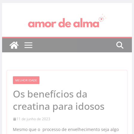
Pular
para
o
conteúdo
MELHOR IDADE
Os benefícios da
creatina para idosos
11 de junho de 2023
Mesmo que o processo de envelhecimento seja algo