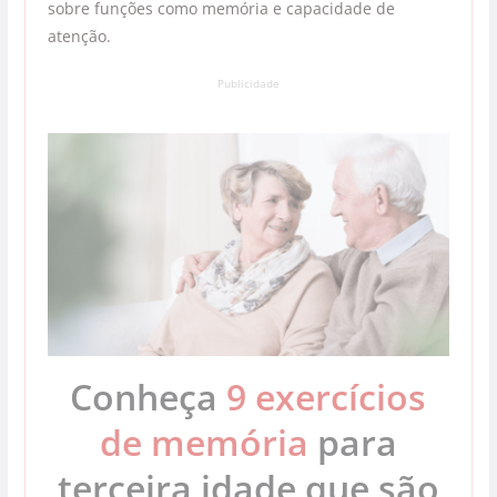
sobre funções como memória e capacidade de
atenção.
Publicidade
Conheça
9 exercícios
de memória
para
terceira idade que são