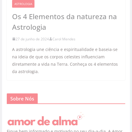
ASTROLOGIA
Os 4 Elementos da natureza na
Astrologia
27 de junho de 2024
Carol Mendes
A astrologia une ciência e espiritualidade e baseia-se
na ideia de que os corpos celestes influenciam
diretamente a vida na Terra. Conheça os 4 elementos
da astrologia.
Sobre Nós
Fique bem informado e motivado no seu dia-a-dia. A Amor