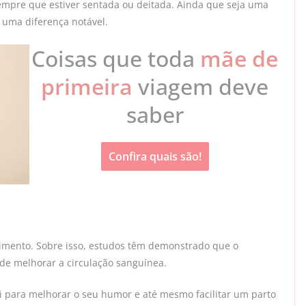
empre que estiver sentada ou deitada. Ainda que seja uma
 uma diferença notável.
Coisas que toda
mãe de
primeira
viagem deve
saber
Confira quais são!
imento. Sobre isso, estudos têm demonstrado que o
 de melhorar a circulação sanguínea.
i para melhorar o seu humor e até mesmo facilitar um parto