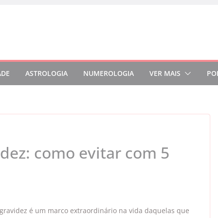
ADE
ASTROLOGIA
NUMEROLOGIA
VER MAIS
PO
idez: como evitar com 5
gravidez é um marco extraordinário na vida daquelas que