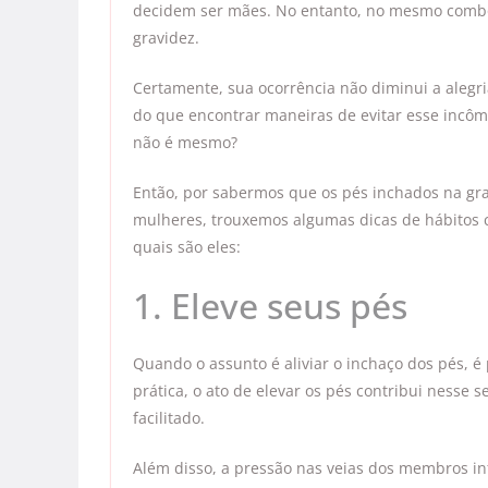
decidem ser mães. No entanto, no mesmo combo 
gravidez.
Certamente, sua ocorrência não diminui a alegr
do que encontrar maneiras de evitar esse incô
não é mesmo?
Então, por sabermos que os pés inchados na gr
mulheres, trouxemos algumas dicas de hábitos ca
quais são eles:
1. Eleve seus pés
Quando o assunto é aliviar o inchaço dos pés, é
prática, o ato de elevar os pés contribui nesse 
facilitado.
Além disso, a pressão nas veias dos membros inf