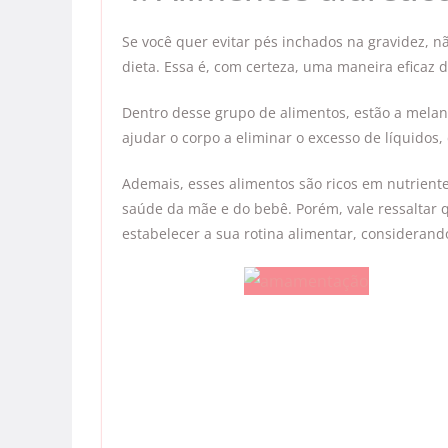
Se você quer evitar pés inchados na gravidez, nã
dieta. Essa é, com certeza, uma maneira eficaz 
Dentro desse grupo de alimentos, estão a melanc
ajudar o corpo a eliminar o excesso de líquidos
Ademais, esses alimentos são ricos em nutrient
saúde da mãe e do bebê. Porém, vale ressaltar 
estabelecer a sua rotina alimentar, considerand