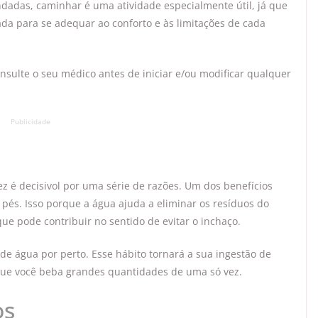
ndadas, caminhar é uma atividade especialmente útil, já que
da para se adequar ao conforto e às limitações de cada
nsulte o seu médico antes de iniciar e/ou modificar qualquer
Publicidade
z é decisivol por uma série de razões. Um dos benefícios
 pés. Isso porque a água ajuda a eliminar os resíduos do
ue pode contribuir no sentido de evitar o inchaço.
e água por perto. Esse hábito tornará a sua ingestão de
 que você beba grandes quantidades de uma só vez.
os