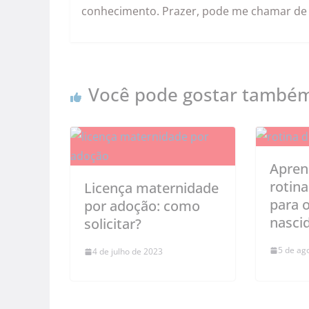
conhecimento. Prazer, pode me chamar de
Você pode gostar també
Aprend
rotina
Licença maternidade
para 
por adoção: como
nasci
solicitar?
5 de ag
4 de julho de 2023