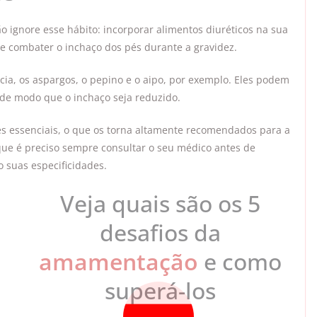
o ignore esse hábito: incorporar alimentos diuréticos na sua
de combater o inchaço dos pés durante a gravidez.
ia, os aspargos, o pepino e o aipo, por exemplo. Eles podem
, de modo que o inchaço seja reduzido.
es essenciais, o que os torna altamente recomendados para a
que é preciso sempre consultar o seu médico antes de
o suas especificidades.
Veja quais são os 5
desafios da
amamentação
e como
superá-los