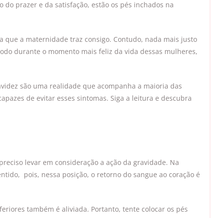
do prazer e da satisfação, estão os pés inchados na
ia que a maternidade traz consigo. Contudo, nada mais justo
modo durante o momento mais feliz da vida dessas mulheres,
avidez são uma realidade que acompanha a maioria das
pazes de evitar esses sintomas. Siga a leitura e descubra
 preciso levar em consideração a ação da gravidade. Na
sentido, pois, nessa posição, o retorno do sangue ao coração é
eriores também é aliviada. Portanto, tente colocar os pés