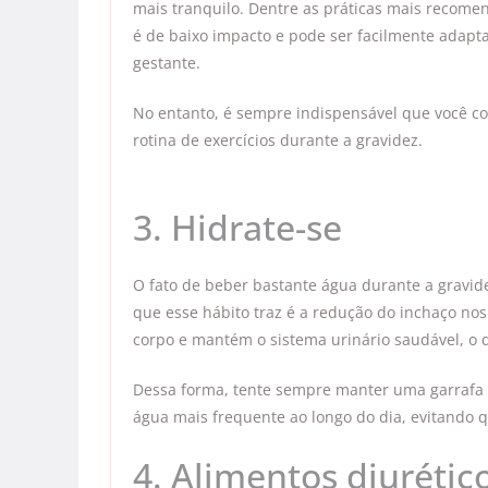
mais tranquilo. Dentre as práticas mais recome
é de baixo impacto e pode ser facilmente adapta
gestante.
No entanto, é sempre indispensável que você co
rotina de exercícios durante a gravidez.
3. Hidrate-se
O fato de beber bastante água durante a gravide
que esse hábito traz é a redução do inchaço nos
corpo e mantém o sistema urinário saudável, o q
Dessa forma, tente sempre manter uma garrafa d
água mais frequente ao longo do dia, evitando
4. Alimentos diurétic