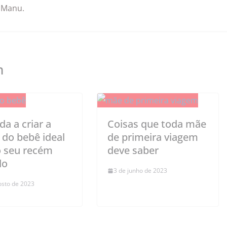
 Manu.
m
a a criar a
Coisas que toda mãe
 do bebê ideal
de primeira viagem
o seu recém
deve saber
do
3 de junho de 2023
osto de 2023