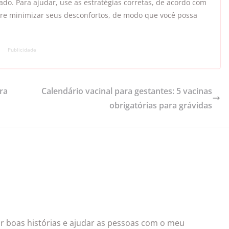
do. Para ajudar, use as estratégias corretas, de acordo com
pre minimizar seus desconfortos, de modo que você possa
Publicidade
ra
Calendário vacinal para gestantes: 5 vacinas
obrigatórias para grávidas
ar boas histórias e ajudar as pessoas com o meu