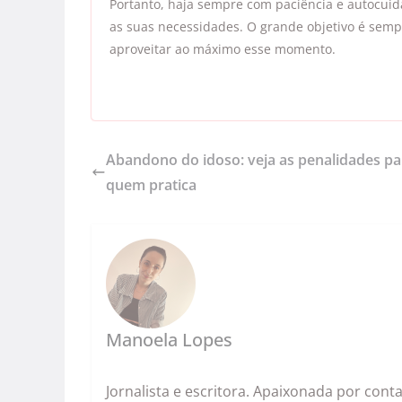
Portanto, haja sempre com paciência e autocuida
as suas necessidades. O grande objetivo é sem
aproveitar ao máximo esse momento.
Abandono do idoso: veja as penalidades pa
quem pratica
Manoela Lopes
Jornalista e escritora. Apaixonada por cont