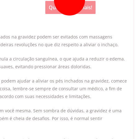
Quero saber mais!
hados na gravidez podem ser evitados com massagens
deiras revoluções no que diz respeito a aliviar o inchaço.
mula a circulação sanguínea, o que ajuda a reduzir o edema.
uaves, evitando pressionar áreas doloridas.
 podem ajudar a aliviar os pés inchados na gravidez, comece
 coisa, lembre-se sempre de consultar um médico, a fim de
acordo com suas necessidades e limitações.
 com você mesma. Sem sombra de dúvidas, a gravidez é uma
ém é cheia de desafios. Por isso, é normal sentir